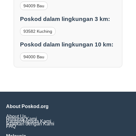
94009 Bau
Poskod dalam lingkungan 3 km:
93582 Kuching
Poskod dalam lingkungan 10 km:
94000 Bau
About Poskod.org
About Us
Hubungi Kami
Pautan kepada Kami
Iklankan dengan Kami
FAQ