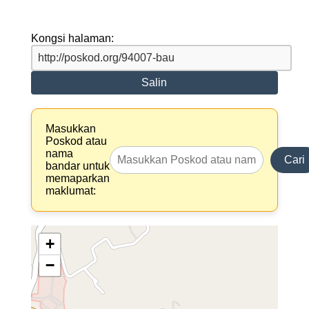
Kongsi halaman:
Salin
Masukkan
Poskod atau
nama
Cari
bandar untuk
memaparkan
maklumat:
+
−