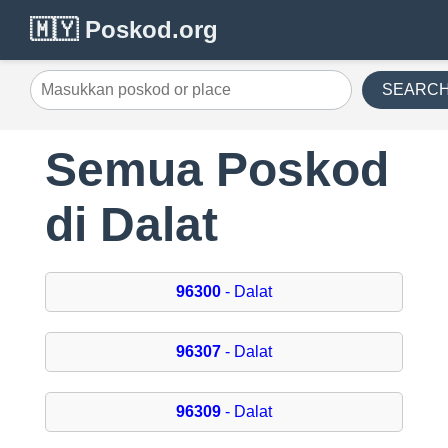
🇲🇾 Poskod.org
SEARC
Semua Poskod
di Dalat
96300
- Dalat
96307
- Dalat
96309
- Dalat