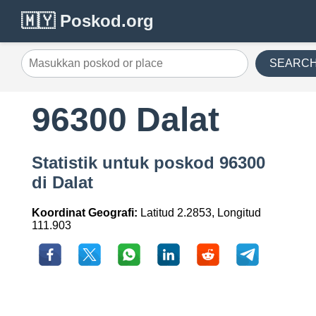
🇲🇾 Poskod.org
SEARC
96300 Dalat
Statistik untuk poskod 96300
di Dalat
Koordinat Geografi:
Latitud 2.2853, Longitud
111.903