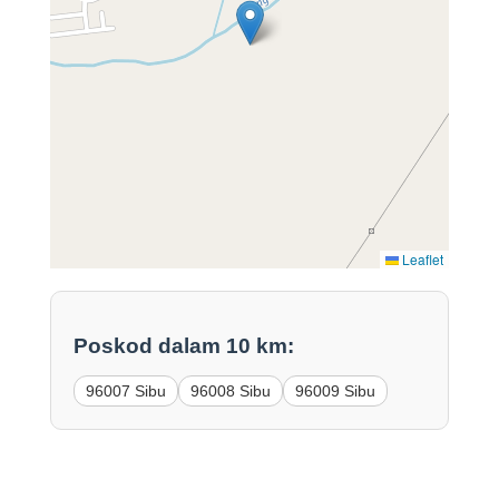
Leaflet
Poskod dalam 10 km:
96007 Sibu
96008 Sibu
96009 Sibu