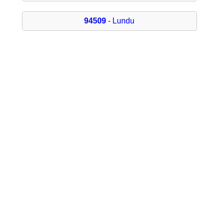
94509
- Lundu