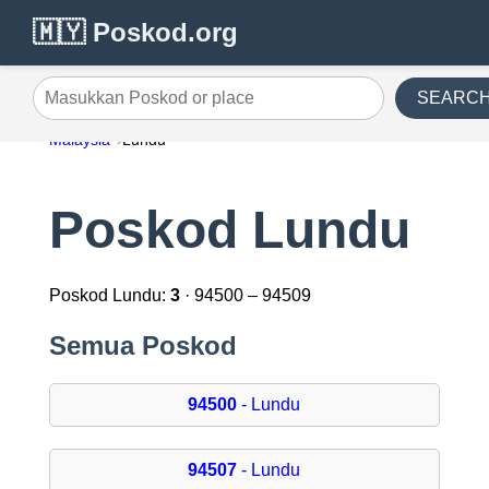
🇲🇾 Poskod.org
SEARC
Masukkan Poskod or place
Malaysia
Lundu
Poskod Lundu
Poskod Lundu:
3
· 94500 – 94509
Semua Poskod
94500
- Lundu
94507
- Lundu