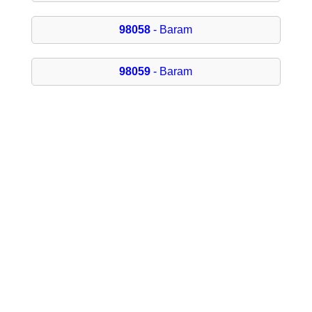
98058
- Baram
98059
- Baram