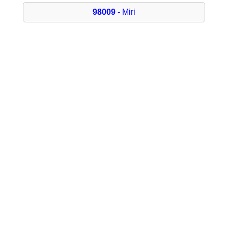
98009
- Miri