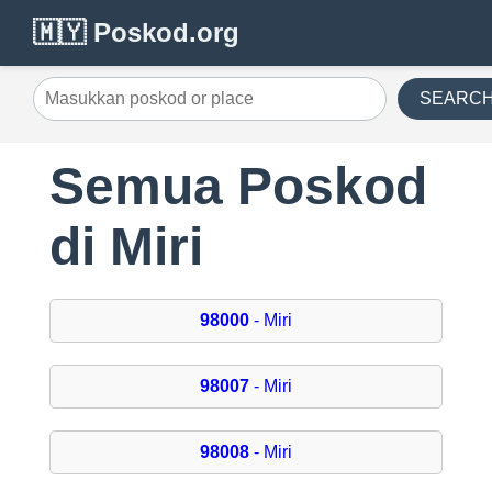
🇲🇾 Poskod.org
SEARC
Semua Poskod
di Miri
98000
- Miri
98007
- Miri
98008
- Miri