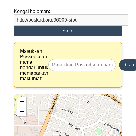
Kongsi halaman:
Salin
Masukkan
Poskod atau
nama
Cari
bandar untuk
memaparkan
maklumat:
+
−