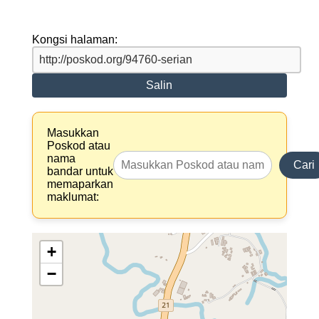
Kongsi halaman:
Salin
Masukkan
Poskod atau
nama
Cari
bandar untuk
memaparkan
maklumat:
+
−