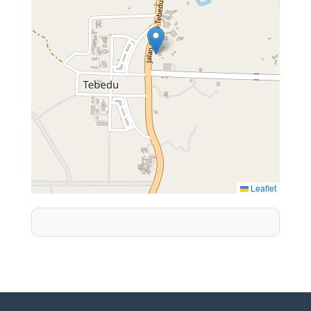
Leaflet