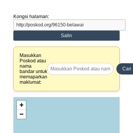
Kongsi halaman:
Salin
Masukkan
Poskod atau
nama
Cari
bandar untuk
memaparkan
maklumat:
+
−