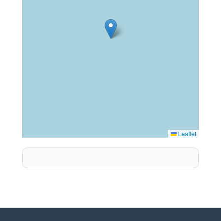
Leaflet