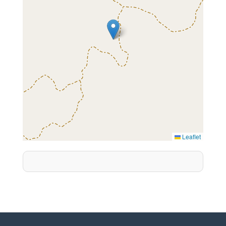
Leaflet