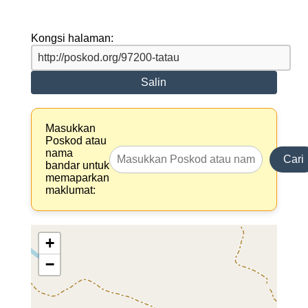
Kongsi halaman:
Salin
Masukkan
Poskod atau
nama
Cari
bandar untuk
memaparkan
maklumat:
+
−