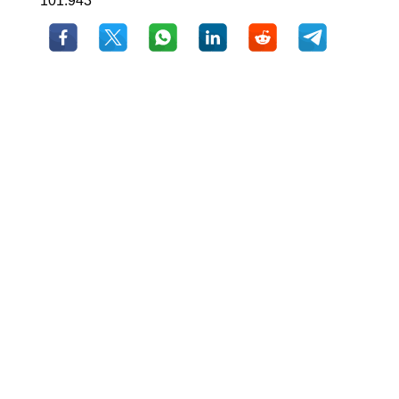
101.943