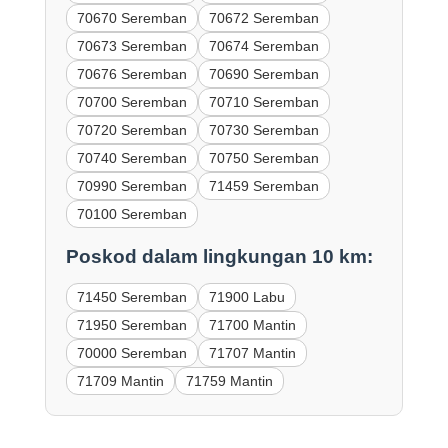
70670 Seremban
70672 Seremban
70673 Seremban
70674 Seremban
70676 Seremban
70690 Seremban
70700 Seremban
70710 Seremban
70720 Seremban
70730 Seremban
70740 Seremban
70750 Seremban
70990 Seremban
71459 Seremban
70100 Seremban
Poskod dalam lingkungan 10 km:
71450 Seremban
71900 Labu
71950 Seremban
71700 Mantin
70000 Seremban
71707 Mantin
71709 Mantin
71759 Mantin