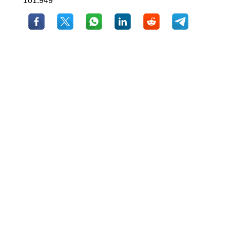
101.949