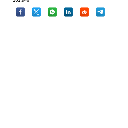
101.949