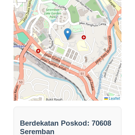
Leaflet
Berdekatan Poskod: 70608
Seremban