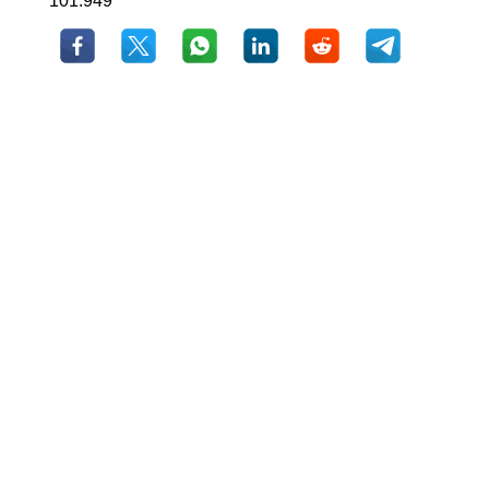
101.949