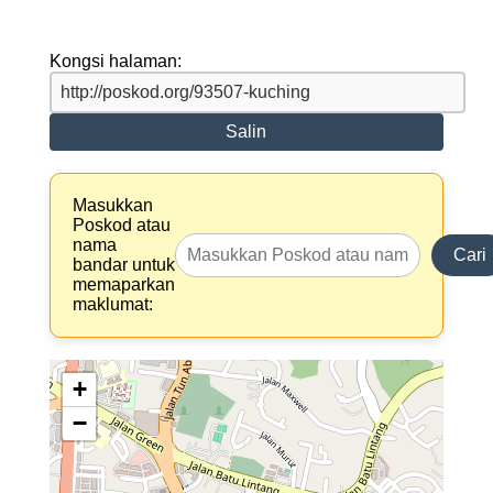
Kongsi halaman:
Salin
Masukkan
Poskod atau
nama
Cari
bandar untuk
memaparkan
maklumat:
+
−