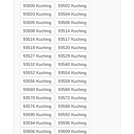
93500 Kuching
93502 Kuching
93503 Kuching
93504 Kuching
93505 Kuching
93506 Kuching
93508 Kuching
93514 Kuching
93516 Kuching
93517 Kuching
93518 Kuching
93520 Kuching
93527 Kuching
93529 Kuching
93532 Kuching
93540 Kuching
93552 Kuching
93554 Kuching
93556 Kuching
93558 Kuching
93560 Kuching
93566 Kuching
93570 Kuching
93572 Kuching
93576 Kuching
93586 Kuching
93590 Kuching
93592 Kuching
93594 Kuching
93596 Kuching
93606 Kuching
93609 Kuching