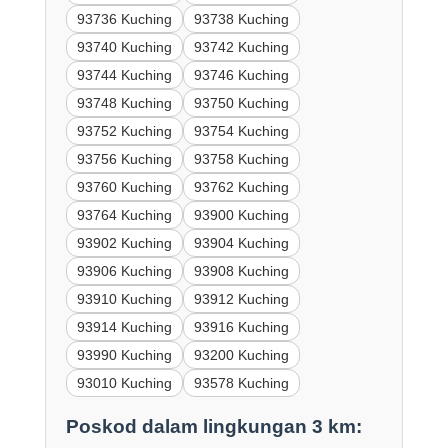
93736 Kuching
93738 Kuching
93740 Kuching
93742 Kuching
93744 Kuching
93746 Kuching
93748 Kuching
93750 Kuching
93752 Kuching
93754 Kuching
93756 Kuching
93758 Kuching
93760 Kuching
93762 Kuching
93764 Kuching
93900 Kuching
93902 Kuching
93904 Kuching
93906 Kuching
93908 Kuching
93910 Kuching
93912 Kuching
93914 Kuching
93916 Kuching
93990 Kuching
93200 Kuching
93010 Kuching
93578 Kuching
Poskod dalam lingkungan 3 km: