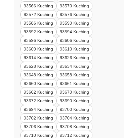
93566 Kuching
93570 Kuching
93572 Kuching
93576 Kuching
93586 Kuching
93590 Kuching
93592 Kuching
93594 Kuching
93596 Kuching
93606 Kuching
93609 Kuching
93610 Kuching
93614 Kuching
93626 Kuching
93628 Kuching
93634 Kuching
93648 Kuching
93658 Kuching
93660 Kuching
93661 Kuching
93662 Kuching
93670 Kuching
93672 Kuching
93690 Kuching
93694 Kuching
93700 Kuching
93702 Kuching
93704 Kuching
93706 Kuching
93708 Kuching
93710 Kuching
93712 Kuching