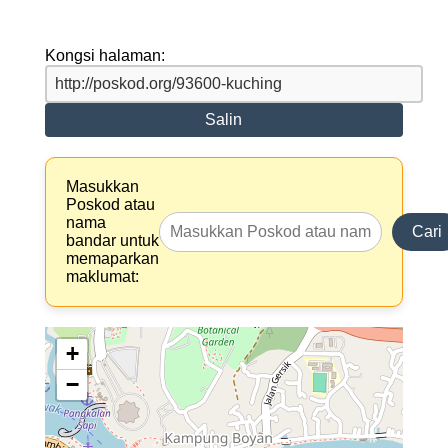
Kongsi halaman:
Salin
Masukkan
Poskod atau
nama
Cari
bandar untuk
memaparkan
maklumat:
+
−