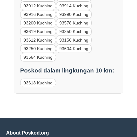
93912 Kuching
93914 Kuching
93916 Kuching
93990 Kuching
93200 Kuching
93578 Kuching
93619 Kuching
93350 Kuching
93612 Kuching
93150 Kuching
93250 Kuching
93604 Kuching
93564 Kuching
Poskod dalam lingkungan 10 km:
93618 Kuching
About Poskod.org