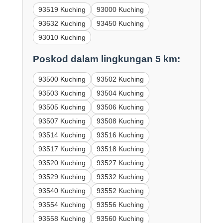
93519 Kuching
93000 Kuching
93632 Kuching
93450 Kuching
93010 Kuching
Poskod dalam lingkungan 5 km:
93500 Kuching
93502 Kuching
93503 Kuching
93504 Kuching
93505 Kuching
93506 Kuching
93507 Kuching
93508 Kuching
93514 Kuching
93516 Kuching
93517 Kuching
93518 Kuching
93520 Kuching
93527 Kuching
93529 Kuching
93532 Kuching
93540 Kuching
93552 Kuching
93554 Kuching
93556 Kuching
93558 Kuching
93560 Kuching