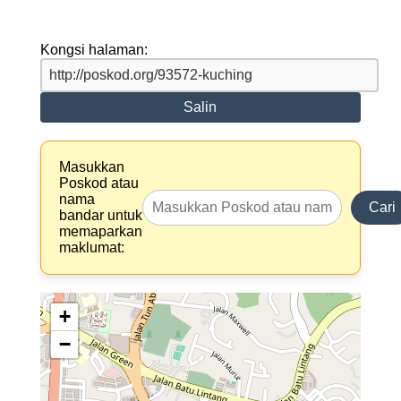
Kongsi halaman:
Salin
Masukkan
Poskod atau
nama
Cari
bandar untuk
memaparkan
maklumat:
+
−