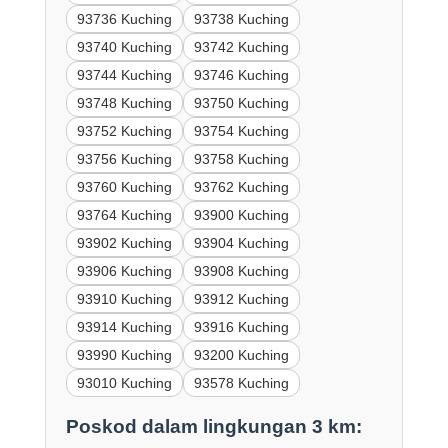
93736 Kuching
93738 Kuching
93740 Kuching
93742 Kuching
93744 Kuching
93746 Kuching
93748 Kuching
93750 Kuching
93752 Kuching
93754 Kuching
93756 Kuching
93758 Kuching
93760 Kuching
93762 Kuching
93764 Kuching
93900 Kuching
93902 Kuching
93904 Kuching
93906 Kuching
93908 Kuching
93910 Kuching
93912 Kuching
93914 Kuching
93916 Kuching
93990 Kuching
93200 Kuching
93010 Kuching
93578 Kuching
Poskod dalam lingkungan 3 km: