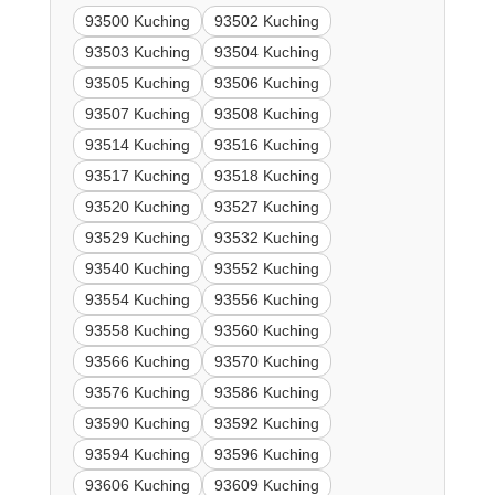
93500 Kuching
93502 Kuching
93503 Kuching
93504 Kuching
93505 Kuching
93506 Kuching
93507 Kuching
93508 Kuching
93514 Kuching
93516 Kuching
93517 Kuching
93518 Kuching
93520 Kuching
93527 Kuching
93529 Kuching
93532 Kuching
93540 Kuching
93552 Kuching
93554 Kuching
93556 Kuching
93558 Kuching
93560 Kuching
93566 Kuching
93570 Kuching
93576 Kuching
93586 Kuching
93590 Kuching
93592 Kuching
93594 Kuching
93596 Kuching
93606 Kuching
93609 Kuching