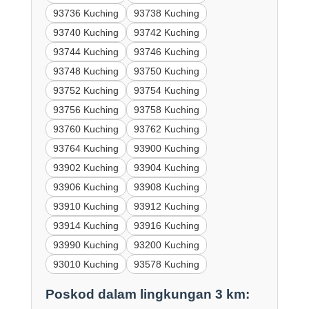
93736 Kuching
93738 Kuching
93740 Kuching
93742 Kuching
93744 Kuching
93746 Kuching
93748 Kuching
93750 Kuching
93752 Kuching
93754 Kuching
93756 Kuching
93758 Kuching
93760 Kuching
93762 Kuching
93764 Kuching
93900 Kuching
93902 Kuching
93904 Kuching
93906 Kuching
93908 Kuching
93910 Kuching
93912 Kuching
93914 Kuching
93916 Kuching
93990 Kuching
93200 Kuching
93010 Kuching
93578 Kuching
Poskod dalam lingkungan 3 km: