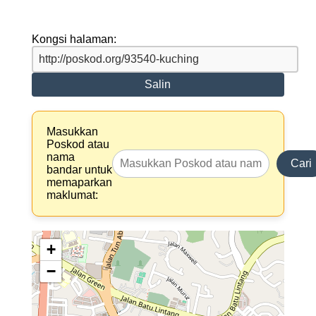
Kongsi halaman:
Salin
Masukkan
Poskod atau
nama
Cari
bandar untuk
memaparkan
maklumat:
+
−