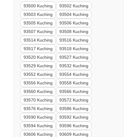
93500 Kuching
93502 Kuching
93503 Kuching
93504 Kuching
93505 Kuching
93506 Kuching
93507 Kuching
93508 Kuching
93514 Kuching
93516 Kuching
93517 Kuching
93518 Kuching
93520 Kuching
93527 Kuching
93529 Kuching
93532 Kuching
93552 Kuching
93554 Kuching
93556 Kuching
93558 Kuching
93560 Kuching
93566 Kuching
93570 Kuching
93572 Kuching
93576 Kuching
93586 Kuching
93590 Kuching
93592 Kuching
93594 Kuching
93596 Kuching
93606 Kuching
93609 Kuching