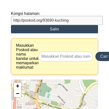
Kongsi halaman:
Salin
Masukkan
Poskod atau
nama
Cari
bandar untuk
memaparkan
maklumat:
+
−