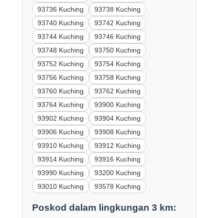
93736 Kuching
93738 Kuching
93740 Kuching
93742 Kuching
93744 Kuching
93746 Kuching
93748 Kuching
93750 Kuching
93752 Kuching
93754 Kuching
93756 Kuching
93758 Kuching
93760 Kuching
93762 Kuching
93764 Kuching
93900 Kuching
93902 Kuching
93904 Kuching
93906 Kuching
93908 Kuching
93910 Kuching
93912 Kuching
93914 Kuching
93916 Kuching
93990 Kuching
93200 Kuching
93010 Kuching
93578 Kuching
Poskod dalam lingkungan 3 km: